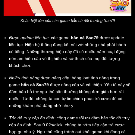
Khác biệt lớn của các game bắn cá đổi thưởng Sao79
Được update liên tục:
các game
bắn cá Sao79
được update
liên tục. Hiện hệ thống đang kết nối với những nhà phát hành
có tiếng. Những thương hiệu này đã có nhiều năm hoạt động
nên am hiểu sâu về thị hiếu và sở thích của mọi đối tượng
khách chơi.
Nhiều tính năng được nâng cấp:
hàng loạt tính năng trong
game
bắn cá Sao79
được nâng cấp và cải thiện. Yếu tố này sẽ
đảm bảo hỗ trợ ngư thủ săn thưởng khủng đơn giản hơn rất
nhiều. Từ đó, chúng ta còn tự tin chinh phục trò cược để có
những khám phá đáng nhớ như ý.
Tốc độ truy cập ổn định:
cổng game tối ưu đảm bảo tốc độ truy
cập ổn định. Sau 0.02s/click, chúng ta sớm tiếp cận trò cược
hợp gu như ý. Ngư thủ cũng tránh out khỏi game khi đang cá