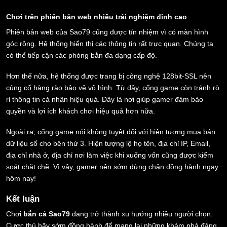
Chơi trên phiên bản web nhiều trải nghiệm đỉnh cao
Phiên bản web của Sao79 cũng được tín nhiệm vì có màn hình
góc rộng. Hệ thống hiển thị các thông tin rất trực quan. Chúng ta
có thể tiếp cận các phòng bắn đa dạng cấp độ.
Hơn thế nữa, hệ thống được trang bị công nghệ 128bit-SSL nên
củng cố hàng rào bảo vệ vô hình. Từ đây, cổng game còn tránh rò
rỉ thông tin cá nhân hiệu quả. Đây là nơi giúp gamer đảm bảo
quyền và lợi ích khách chơi hiệu quả hơn nữa.
Ngoài ra, cổng game nói không tuyệt đối với hiện tượng mua bán
dữ liệu số cho bên thứ 3. Hiện tượng lộ họ tên, địa chỉ IP, Email,
địa chỉ nhà ở, địa chỉ nơi làm việc khi xuống vốn cũng được kiểm
soát chặt chẽ. Vì vậy, gamer nên sớm dừng chân đồng hành ngay
hôm nay!
Kết luận
Chơi
bắn cá Sao79
đang trở thành xu hướng nhiều người chọn.
Cược thủ hãy sớm đồng hành để mang lại những khám phá đáng