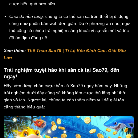
cược hiệu quả hơn nữa.
Chơi đa nền tảng:
chúng ta có thể săn cá trên thiết bị di động
cũng như phiên bản web đơn giản. Dù ở phương án nào, ngư
thủ cũng có nhiều trải nghiệm sảng khoái vì sự sắc nét và tốc
độ ổn định đáng nể.
Xem thêm:
Thể Thao Sao79 | Tỉ Lệ Kèo Đỉnh Cao, Giải Đấu
Lớn
Trải nghiệm tuyệt hảo khi săn cá tại Sao79, đến
ngay!
Hãy sớm dừng chân cược bắn cá Sao79 ngay hôm nay. Những
trải nghiệm dưới đây cũng sẽ không làm cược thủ lãng phí thời
gian vô ích. Ngược lại, chúng ta còn thêm niềm vui để giải tỏa
căng thẳng hiệu quả: