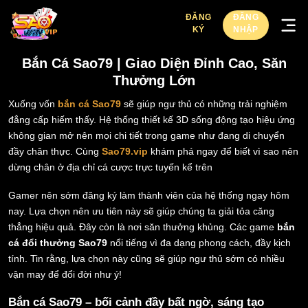
Chuyển
ĐĂNG
ĐĂNG
đến
KÝ
NHẬP
nội
dung
Bắn Cá Sao79 | Giao Diện Đỉnh Cao, Săn
Thưởng Lớn
Xuống vốn
bắn cá Sao79
sẽ giúp ngư thủ có những trải nghiệm
đẳng cấp hiếm thấy. Hệ thống thiết kế 3D sống động tạo hiệu ứng
không gian mở nên mọi chi tiết trong game như đang di chuyển
đầy chân thực. Cùng
Sao79.vip
khám phá ngay để biết vì sao nên
dừng chân ở địa chỉ cá cược trực tuyến kể trên
Gamer nên sớm đăng ký làm thành viên của hệ thống ngay hôm
nay. Lựa chọn nên ưu tiên này sẽ giúp chúng ta giải tỏa căng
thẳng hiệu quả. Đây còn là nơi săn thưởng khủng. Các game
bắn
cá đổi thưởng Sao79
nổi tiếng vì đa dạng phong cách, đầy kịch
tính.
Tin rằng, lựa chọn này cũng sẽ giúp ngư thủ sớm có nhiều
vận may để đổi đời như ý!
Bắn cá Sao79 – bối cảnh đầy bất ngờ, sáng tạo